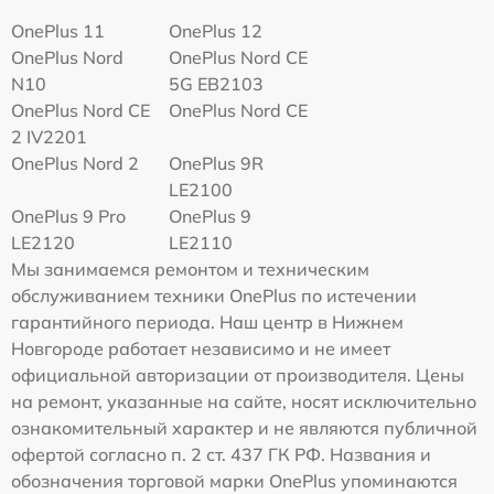
OnePlus 11
OnePlus 12
OnePlus Nord
OnePlus Nord CE
N10
5G EB2103
OnePlus Nord CE
OnePlus Nord CE
2 IV2201
OnePlus Nord 2
OnePlus 9R
LE2100
OnePlus 9 Pro
OnePlus 9
LE2120
LE2110
Мы занимаемся ремонтом и техническим
обслуживанием техники OnePlus по истечении
гарантийного периода. Наш центр в Нижнем
Новгороде работает независимо и не имеет
официальной авторизации от производителя. Цены
на ремонт, указанные на сайте, носят исключительно
ознакомительный характер и не являются публичной
офертой согласно п. 2 ст. 437 ГК РФ. Названия и
обозначения торговой марки OnePlus упоминаются