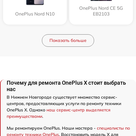
OnePlus Nord CE 5G
OnePlus Nord N10
EB2103
Показать больше
Почему для ремонта OnePlus X стоит выбрать
нас
В Нижнем Новгороде существует множество сервис-
центров, предоставляющих услуги по ремонту техники
OnePlus X. Однако
наш сервис-центр выделяется
преимуществами
.
Мы ремонтируем OnePlus. Наши мастера -
специалисты по
ремонту техники OnePlus
. Восстановить модель X для