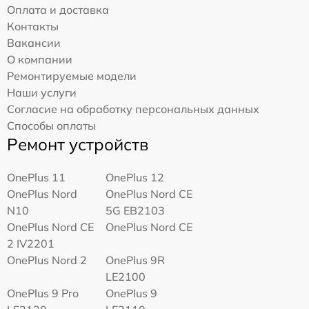
Оплата и доставка
Контакты
Вакансии
О компании
Ремонтируемые модели
Наши услуги
Согласие на обработку персональных данных
Способы оплаты
Ремонт устройств
OnePlus 11
OnePlus 12
OnePlus Nord
OnePlus Nord CE
N10
5G EB2103
OnePlus Nord CE
OnePlus Nord CE
2 IV2201
OnePlus Nord 2
OnePlus 9R
LE2100
OnePlus 9 Pro
OnePlus 9