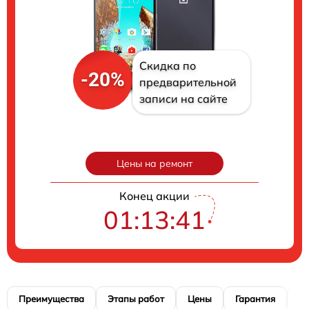
Скидка по
-20%
предварительной
записи на сайте
Цены на ремонт
Конец акции
01:13:40
Преимущества
Этапы работ
Цены
Гарантия
М