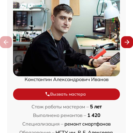
Константин Александрович Иванов
Вызвать мастера
Стаж работы мастером –
5 лет
Выполнено ремонтов –
1 420
Специализация –
ремонт смартфонов
Образование –
НГТУ им. Р. Е. Алексеева,