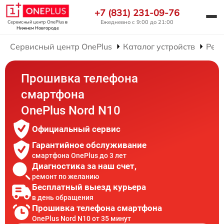
+7 (831) 231-09-76
Ежедневно с 9:00 до 21:00
Сервисный центр OnePlus
в
Нижнем Новгороде
Сервисный центр OnePlus
Каталог устройств
Рем
Прошивка телефона
смартфона
OnePlus Nord N10
Официальный сервис
Гарантийное обслуживание
смартфона OnePlus до 3 лет
Диагностика за наш счет,
ремонт по желанию
Бесплатный выезд курьера
в день обращения
Прошивка телефона смартфона
OnePlus Nord N10 от 35 минут