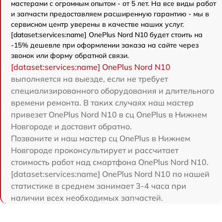
мастерами с огромным опытом - от 5 лет. На все виды работ
и запчасти предоставляем расширенную гарантию - мы в
сервисном центр уверены в качестве наших услуг.
[dataset:services:name] OnePlus Nord N10 будет стоить на
-15% дешевле при оформлении заказа на сайте через
звонок или форму обратной связи.
[dataset:services:name] OnePlus Nord N10
выполняется на выезде, если не требует
специализированного оборудования и длительного
времени ремонта. В таких случаях наш мастер
привезет OnePlus Nord N10 в сц OnePlus в Нижнем
Новгороде и доставит обратно.
Позвоните и наш мастер сц OnePlus в Нижнем
Новгороде проконсультирует и рассчитает
стоимость работ над смартфона OnePlus Nord N10.
[dataset:services:name] OnePlus Nord N10 по нашей
статистике в среднем занимает 3-4 часа при
наличии всех необходимых запчастей.