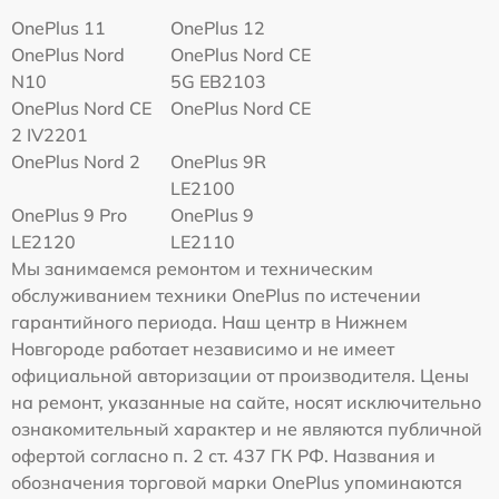
OnePlus 11
OnePlus 12
OnePlus Nord
OnePlus Nord CE
N10
5G EB2103
OnePlus Nord CE
OnePlus Nord CE
2 IV2201
OnePlus Nord 2
OnePlus 9R
LE2100
OnePlus 9 Pro
OnePlus 9
LE2120
LE2110
Мы занимаемся ремонтом и техническим
обслуживанием техники OnePlus по истечении
гарантийного периода. Наш центр в Нижнем
Новгороде работает независимо и не имеет
официальной авторизации от производителя. Цены
на ремонт, указанные на сайте, носят исключительно
ознакомительный характер и не являются публичной
офертой согласно п. 2 ст. 437 ГК РФ. Названия и
обозначения торговой марки OnePlus упоминаются