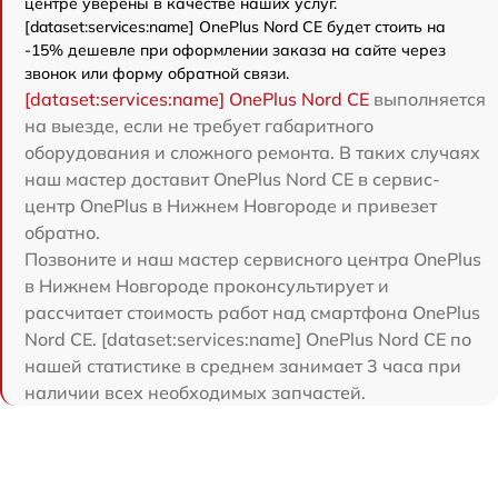
центре уверены в качестве наших услуг.
[dataset:services:name] OnePlus Nord CE будет стоить на
-15% дешевле при оформлении заказа на сайте через
звонок или форму обратной связи.
[dataset:services:name] OnePlus Nord CE
выполняется
на выезде, если не требует габаритного
оборудования и сложного ремонта. В таких случаях
наш мастер доставит OnePlus Nord CE в сервис-
центр OnePlus в Нижнем Новгороде и привезет
обратно.
Позвоните и наш мастер сервисного центра OnePlus
в Нижнем Новгороде проконсультирует и
рассчитает стоимость работ над смартфона OnePlus
Nord CE. [dataset:services:name] OnePlus Nord CE по
нашей статистике в среднем занимает 3 часа при
наличии всех необходимых запчастей.