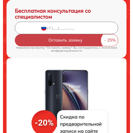
Бесплатная консультация со
специалистом
Оставить заявку
Нажимая на кнопку "Оставить заявку" Вы соглашаетесь c
политикой
конфиденциальности
Скидка по
-20%
предварительной
записи на сайте