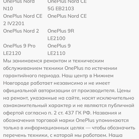
OnePlus Nord
OnePlus Nord CE
N10
5G EB2103
OnePlus Nord CE
OnePlus Nord CE
2 IV2201
OnePlus Nord 2
OnePlus 9R
LE2100
OnePlus 9 Pro
OnePlus 9
LE2120
LE2110
Мы занимаемся ремонтом и техническим
обслуживанием техники OnePlus по истечении
гарантийного периода. Наш центр в Нижнем
Новгороде работает независимо и не имеет
официальной авторизации от производителя. Цены
на ремонт, указанные на сайте, носят исключительно
ознакомительный характер и не являются публичной
офертой согласно п. 2 ст. 437 ГК РФ. Названия и
обозначения торговой марки OnePlus упоминаются
только в информационных целях — чтобы обозначить
перечень техники, с которой мы работаем. Наша