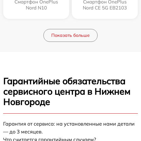
Смартфон OnePlus
Смартфон OnePlus
Nord N10
Nord CE 5G EB2103
Показать больше
Гарантийные обязательства
сервисного центра в Нижнем
Новгороде
Гарантия от сервиса: на установленные нами детали
— до 3 месяцев.
Что считается гарантийным случаем?