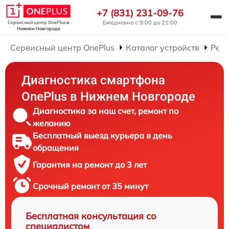
+7 (831) 231-09-76
Ежедневно с 9:00 до 21:00
Сервисный центр OnePlus
в
Нижнем Новгороде
Сервисный центр OnePlus
Каталог устройств
Рем
Диагностика смартфона
OnePlus в Нижнем Новгороде
Диагностика за наш счет, ремонт по
желанию
Бесплатный выезд курьера в день
обращения
Гарантия на ремонт до 3 лет
Срочный ремонт от 35 минут
Бесплатная консультация со
специалистом