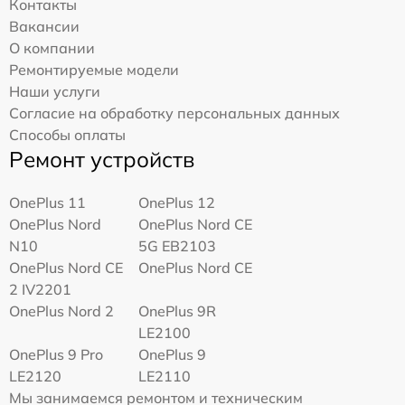
Контакты
Вакансии
О компании
Ремонтируемые модели
Наши услуги
Согласие на обработку персональных данных
Способы оплаты
Ремонт устройств
OnePlus 11
OnePlus 12
OnePlus Nord
OnePlus Nord CE
N10
5G EB2103
OnePlus Nord CE
OnePlus Nord CE
2 IV2201
OnePlus Nord 2
OnePlus 9R
LE2100
OnePlus 9 Pro
OnePlus 9
LE2120
LE2110
Мы занимаемся ремонтом и техническим