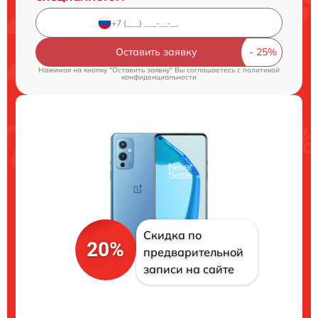
Оставить заявку
Нажимая на кнопку "Оставить заявку" Вы соглашаетесь c
политикой
конфиденциальности
Скидка по
20%
предварительной
записи на сайте