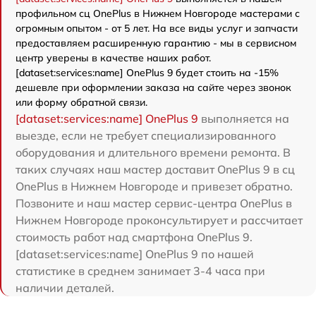
профильном сц OnePlus в Нижнем Новгороде мастерами с
огромным опытом - от 5 лет. На все виды услуг и запчасти
предоставляем расширенную гарантию - мы в сервисном
центр уверены в качестве наших работ.
[dataset:services:name] OnePlus 9 будет стоить на -15%
дешевле при оформлении заказа на сайте через звонок
или форму обратной связи.
[dataset:services:name] OnePlus 9
выполняется на
выезде, если не требует специализированного
оборудования и длительного времени ремонта. В
таких случаях наш мастер доставит OnePlus 9 в сц
OnePlus в Нижнем Новгороде и привезет обратно.
Позвоните и наш мастер сервис-центра OnePlus в
Нижнем Новгороде проконсультирует и рассчитает
стоимость работ над смартфона OnePlus 9.
[dataset:services:name] OnePlus 9 по нашей
статистике в среднем занимает 3-4 часа при
наличии деталей.