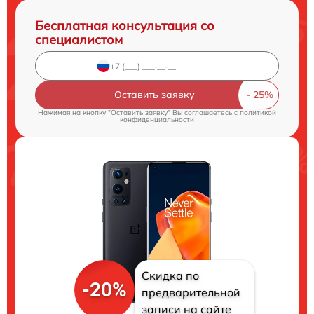
Бесплатная консультация со
специалистом
Оставить заявку
Нажимая на кнопку "Оставить заявку" Вы соглашаетесь c
политикой
конфиденциальности
Скидка по
-20%
предварительной
записи на сайте