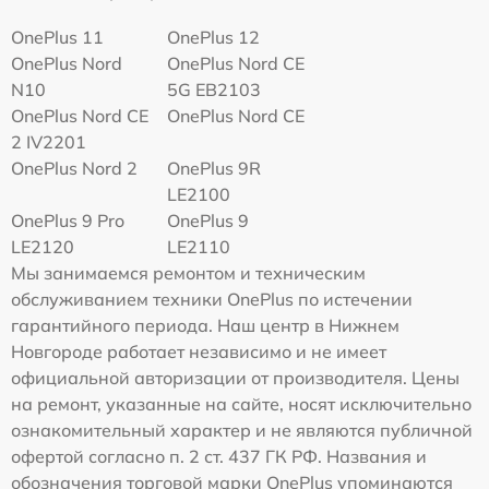
OnePlus 11
OnePlus 12
OnePlus Nord
OnePlus Nord CE
N10
5G EB2103
OnePlus Nord CE
OnePlus Nord CE
2 IV2201
OnePlus Nord 2
OnePlus 9R
LE2100
OnePlus 9 Pro
OnePlus 9
LE2120
LE2110
Мы занимаемся ремонтом и техническим
обслуживанием техники OnePlus по истечении
гарантийного периода. Наш центр в Нижнем
Новгороде работает независимо и не имеет
официальной авторизации от производителя. Цены
на ремонт, указанные на сайте, носят исключительно
ознакомительный характер и не являются публичной
офертой согласно п. 2 ст. 437 ГК РФ. Названия и
обозначения торговой марки OnePlus упоминаются