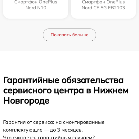
Смартфон OnePlus
Смартфон OnePlus
Nord N10
Nord CE 5G EB2103
Показать больше
Гарантийные обязательства
сервисного центра в Нижнем
Новгороде
Гарантия от сервиса: на смонтированные
комплектующие — до 3 месяцев.
Что считается гарантийным случаем?