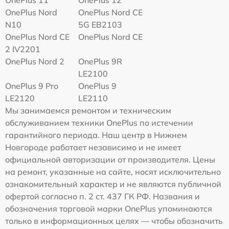
OnePlus 11
OnePlus 12
OnePlus Nord
OnePlus Nord CE
N10
5G EB2103
OnePlus Nord CE
OnePlus Nord CE
2 IV2201
OnePlus Nord 2
OnePlus 9R
LE2100
OnePlus 9 Pro
OnePlus 9
LE2120
LE2110
Мы занимаемся ремонтом и техническим
обслуживанием техники OnePlus по истечении
гарантийного периода. Наш центр в Нижнем
Новгороде работает независимо и не имеет
официальной авторизации от производителя. Цены
на ремонт, указанные на сайте, носят исключительно
ознакомительный характер и не являются публичной
офертой согласно п. 2 ст. 437 ГК РФ. Названия и
обозначения торговой марки OnePlus упоминаются
только в информационных целях — чтобы обозначить