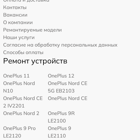
Контакты
Вакансии
О компании
Ремонтируемые модели
Наши услуги
Согласие на обработку персональных данных
Способы оплаты
Ремонт устройств
OnePlus 11
OnePlus 12
OnePlus Nord
OnePlus Nord CE
N10
5G EB2103
OnePlus Nord CE
OnePlus Nord CE
2 IV2201
OnePlus Nord 2
OnePlus 9R
LE2100
OnePlus 9 Pro
OnePlus 9
LE2120
LE2110