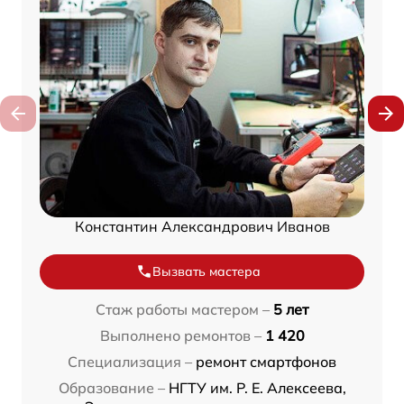
Константин Александрович Иванов
Вызвать мастера
Стаж работы мастером –
5 лет
Выполнено ремонтов –
1 420
Специализация –
ремонт смартфонов
Образование –
НГТУ им. Р. Е. Алексеева,