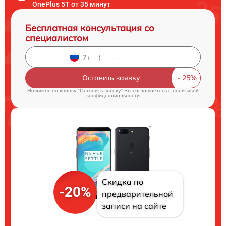
OnePlus 5T от 35 минут
Бесплатная консультация со
специалистом
Оставить заявку
Нажимая на кнопку "Оставить заявку" Вы соглашаетесь c
политикой
конфиденциальности
Скидка по
-20%
предварительной
записи на сайте