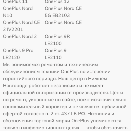
OnePlus 11
OnePlus 12
OnePlus Nord
OnePlus Nord CE
N10
5G EB2103
OnePlus Nord CE
OnePlus Nord CE
2 IV2201
OnePlus Nord 2
OnePlus 9R
LE2100
OnePlus 9 Pro
OnePlus 9
LE2120
LE2110
Мы занимаемся ремонтом и техническим
обслуживанием техники OnePlus по истечении
гарантийного периода. Наш центр в Нижнем
Новгороде работает независимо и не имеет
официальной авторизации от производителя. Цены
на ремонт, указанные на сайте, носят исключительно
ознакомительный характер и не являются публичной
офертой согласно п. 2 ст. 437 ГК РФ. Названия и
обозначения торговой марки OnePlus упоминаются
только в информационных целях — чтобы обозначить