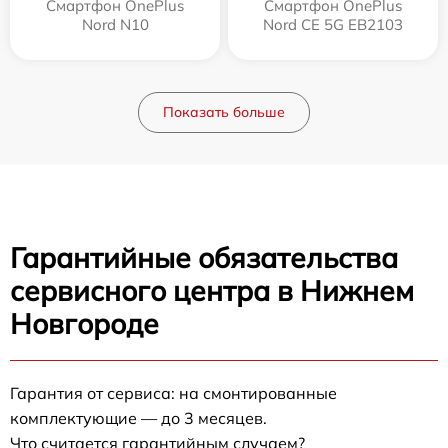
Смартфон OnePlus
Смартфон OnePlus
Nord N10
Nord CE 5G EB2103
Показать больше
Гарантийные обязательства
сервисного центра в Нижнем
Новгороде
Гарантия от сервиса: на смонтированные
комплектующие — до 3 месяцев.
Что считается гарантийным случаем?