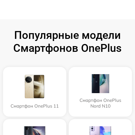
Популярные модели
Смартфонов OnePlus
Смартфон OnePlus
Смартфон OnePlus 11
Nord N10