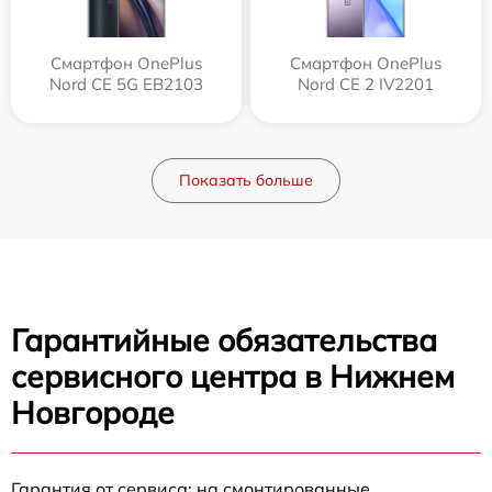
Смартфон OnePlus
Смартфон OnePlus
Nord CE 5G EB2103
Nord CE 2 IV2201
Показать больше
Гарантийные обязательства
сервисного центра в Нижнем
Новгороде
Гарантия от сервиса: на смонтированные