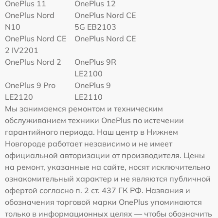
OnePlus 11
OnePlus 12
OnePlus Nord
OnePlus Nord CE
N10
5G EB2103
OnePlus Nord CE
OnePlus Nord CE
2 IV2201
OnePlus Nord 2
OnePlus 9R
LE2100
OnePlus 9 Pro
OnePlus 9
LE2120
LE2110
Мы занимаемся ремонтом и техническим
обслуживанием техники OnePlus по истечении
гарантийного периода. Наш центр в Нижнем
Новгороде работает независимо и не имеет
официальной авторизации от производителя. Цены
на ремонт, указанные на сайте, носят исключительно
ознакомительный характер и не являются публичной
офертой согласно п. 2 ст. 437 ГК РФ. Названия и
обозначения торговой марки OnePlus упоминаются
только в информационных целях — чтобы обозначить