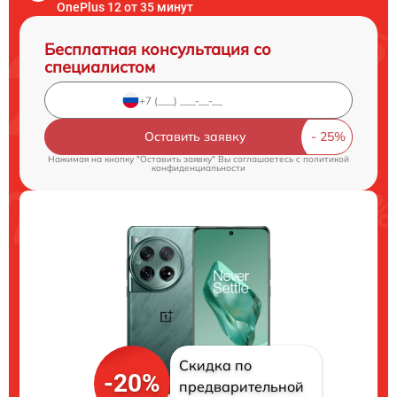
OnePlus 12 от 35 минут
Бесплатная консультация со
специалистом
Оставить заявку
Нажимая на кнопку "Оставить заявку" Вы соглашаетесь c
политикой
конфиденциальности
Скидка по
-20%
предварительной